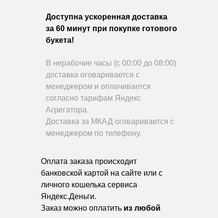
Доступна ускоренная доставка
за 60 минут при покупке готового
букета!
В нерабочие часы (с 00:00 до 08:00)
доставка оговаривается с
менеджером и оплачивается
согласно тарифам Яндекс
Агрегатора.
Доставка за МКАД оговаривается с
менеджером по телефону.
Оплата заказа происходит
банковской картой на сайте или с
личного кошелька сервиса
Яндекс.Деньги.
Заказ можно оплатить
из любой