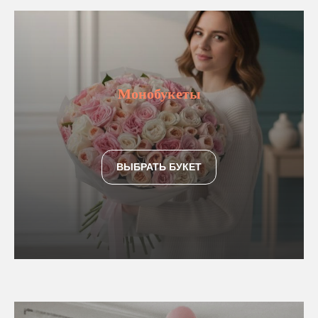
Монобукеты
ВЫБРАТЬ БУКЕТ