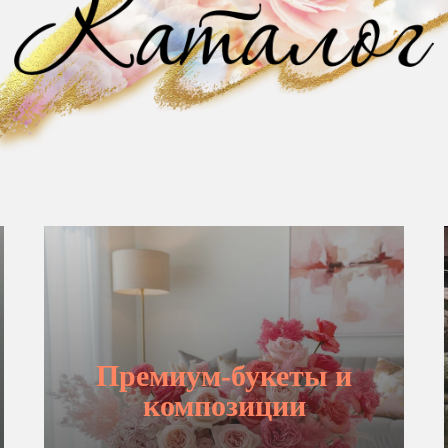
Премиум-букеты и
композиции
ВЫБРАТЬ БУКЕТ