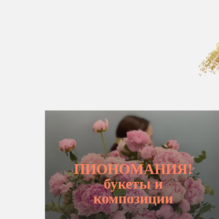
ПИОНОМАНИЯ!
букеты и
композиции