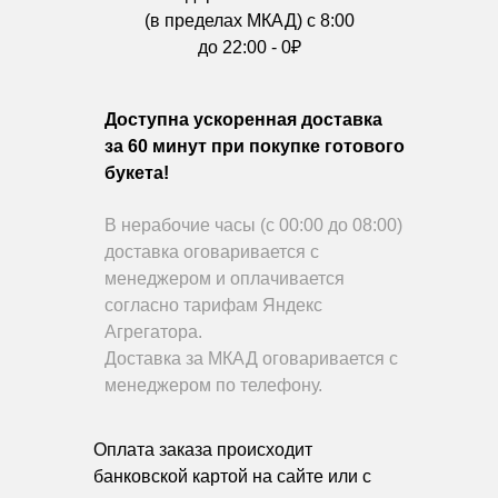
(в пределах МКАД) с 8:00
до 22:00 - 0₽
Доступна ускоренная доставка
за 60 минут при покупке готового
букета!
В нерабочие часы (с 00:00 до 08:00)
доставка оговаривается с
менеджером и оплачивается
согласно тарифам Яндекс
Агрегатора.
Доставка за МКАД оговаривается с
менеджером по телефону.
Оплата заказа происходит
банковской картой на сайте или с