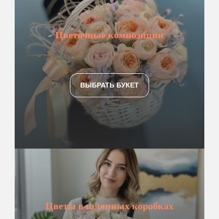
Цветочные композиции
ВЫБРАТЬ БУКЕТ
Цветы в шляпных коробках