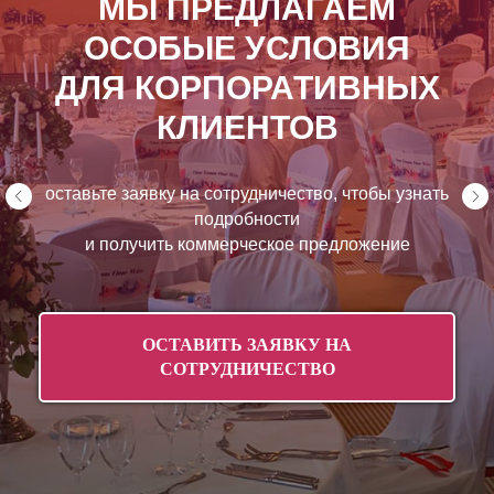
ПОСМОТРИТЕ БУКЕТЫ,
КОТОРЫЕ СЕЙЧАС
УЧАСТВУЮТ В АКЦИЯХ
и выберите великолепный букет или композицию
С ЭКОНОМИЕЙ ДО 40%!
СМОТРЕТЬ БУКЕТЫ СО СКИДКОЙ