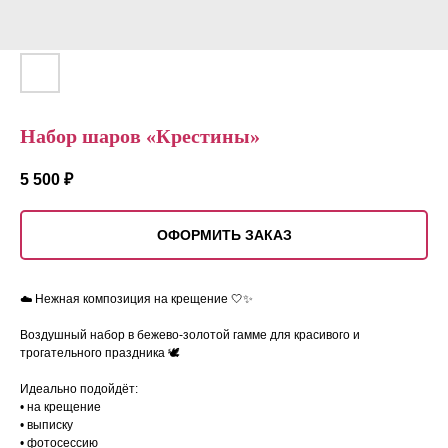
Набор шаров «Крестины»
5 500
₽
ОФОРМИТЬ ЗАКАЗ
☁️ Нежная композиция на крещение 🤍✨
Воздушный набор в бежево-золотой гамме для красивого и
трогательного праздника 🕊️
Идеально подойдёт:
• на крещение
• выписку
• фотосессию