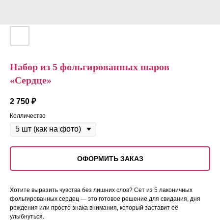
Набор из 5 фольгированных шаров
«Сердце»
2 750
₽
Колличество
ОФОРМИТЬ ЗАКАЗ
Хотите выразить чувства без лишних слов? Сет из 5 лаконичных
фольгированных сердец — это готовое решение для свидания, дня
рождения или просто знака внимания, который заставит её
улыбнуться.