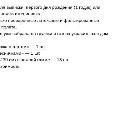
ля выписки, первого дня рождения (1 годик) или
енького именинника.
олько проверенные латексные и фольгированные
 полета.
 уже собрана на грузики и готова украсить ваш дом.
шка с тортом» — 1 шт.
есничками» — 1 шт.
/ 30 см) в нежной гамме — 13 шт.
стоимость.