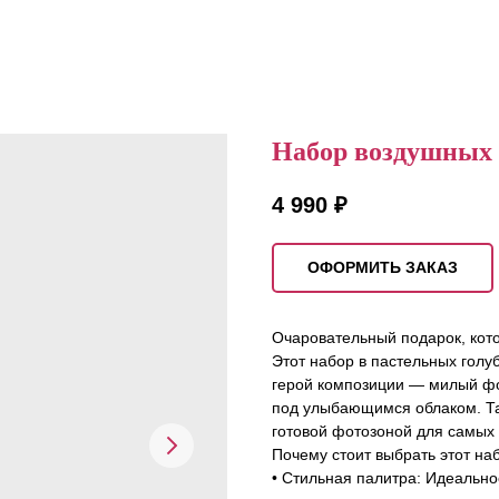
Набор воздушных 
4 990
₽
ОФОРМИТЬ ЗАКАЗ
Очаровательный подарок, кото
Этот набор в пастельных гол
герой композиции — милый фо
под улыбающимся облаком. Так
готовой фотозоной для самых 
Почему стоит выбрать этот на
• Стильная палитра: Идеально