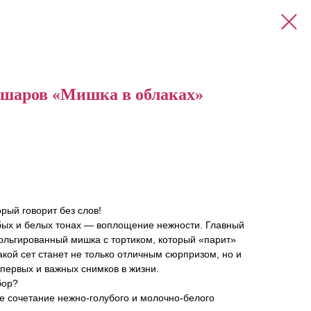
шаров «Мишка в облаках»
рый говорит без слов!
убых и белых тонах — воплощение нежности. Главный
льгированный мишка с тортиком, который «парит»
ой сет станет не только отличным сюрпризом, но и
первых и важных снимков в жизни.
бор?
е сочетание нежно-голубого и молочно-белого