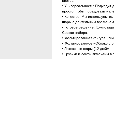
цветов.
• Универсальность: Подходит д
просто чтобы порадовать мал
• Качество: Мы используем т
шары с длительным временем
• Готовое решение: Композиция
Состав набора:
• Фольгированная фигура «Ми
• Фольгированное «Облако с р
• Латексные шары (12 дюймов 
• Грузики и ленты включены в 