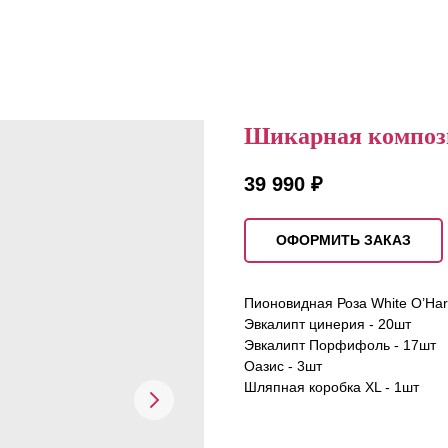
Шикарная композ
39 990
₽
ОФОРМИТЬ ЗАКАЗ
Пионовидная Роза White O’Har
Эвкалипт цинерия - 20шт
Эвкалипт Порфифоль - 17шт
Оазис - 3шт
Шляпная коробка XL - 1шт