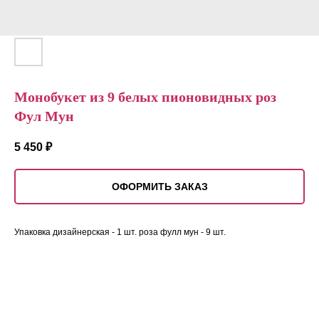
Монобукет из 9 белых пионовидных роз
Фул Мун
5 450
₽
ОФОРМИТЬ ЗАКАЗ
Упаковка дизайнерская - 1 шт. роза фулл мун - 9 шт.