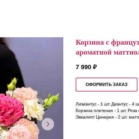
Корзина с францу
ароматной маттио
7 990
₽
ОФОРМИТЬ ЗАКАЗ
Лизиантус - 1 шт. Диантус - 4 
Корзина плетеная - 1 шт. Роза
Эвкалипт Цинерея - 2 шт. матти