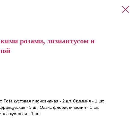
зкими розами, лизиантусом и
лой
шт. Роза кустовая пионовидная - 2 шт. Скиммия - 1 шт.
 французская - 3 шт. Оазис флористический - 1 шт.
ола кустовая - 1 шт.