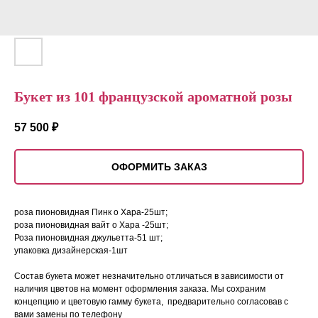
Букет из 101 французской ароматной розы
57 500
₽
ОФОРМИТЬ ЗАКАЗ
роза пионовидная Пинк о Хара-25шт;
роза пионовидная вайт о Хара -25шт;
Роза пионовидная джульетта-51 шт;
упаковка дизайнерская-1шт
Состав букета может незначительно отличаться в зависимости от
наличия цветов на момент оформления заказа. Мы сохраним
концепцию и цветовую гамму букета, предварительно согласовав с
вами замены по телефону