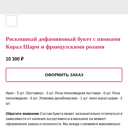
Роскошный дофаминовый букет с пионами
Корал Шарм и французскими розами
10 300
₽
ОФОРМИТЬ ЗАКАЗ
Ирис - 5 шт. Озотамнус - 3 шт. Роза пионовидная кустовая - 6 шт. Роза
пионовидная - 6 шт. Упаковка дизайнерская - 1 шт. пион корал шарм - 3
шт.
Обратите внимание
Состав букета может незначительно отличаться в
зависимости от наличия ассортимента в магазине на момент
оформления заказа и сезонности. Мы всегда стремимся максимально