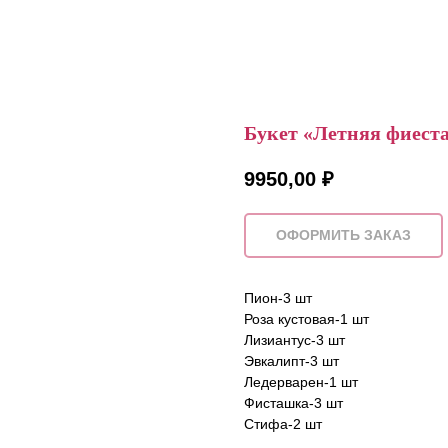
Букет «Летняя фиест
9950,00
₽
ОФОРМИТЬ ЗАКАЗ
Пион-3 шт
Роза кустовая-1 шт
Лизиантус-3 шт
Эвкалипт-3 шт
Ледерварен-1 шт
Фисташка-3 шт
Стифа-2 шт