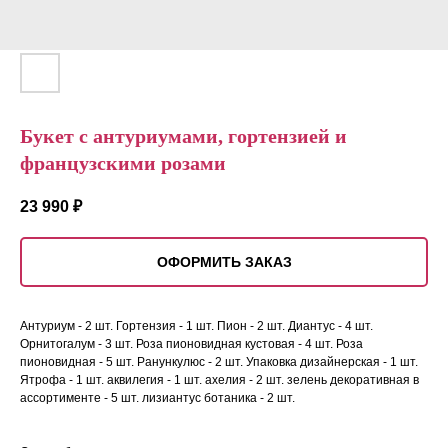
Букет с антуриумами, гортензией и
французскими розами
23 990
₽
ОФОРМИТЬ ЗАКАЗ
Антуриум - 2 шт. Гортензия - 1 шт. Пион - 2 шт. Диантус - 4 шт.
Орнитогалум - 3 шт. Роза пионовидная кустовая - 4 шт. Роза
пионовидная - 5 шт. Ранункулюс - 2 шт. Упаковка дизайнерская - 1 шт.
Ятрофа - 1 шт. аквилегия - 1 шт. ахелия - 2 шт. зелень декоративная в
ассортименте - 5 шт. лизиантус ботаника - 2 шт.