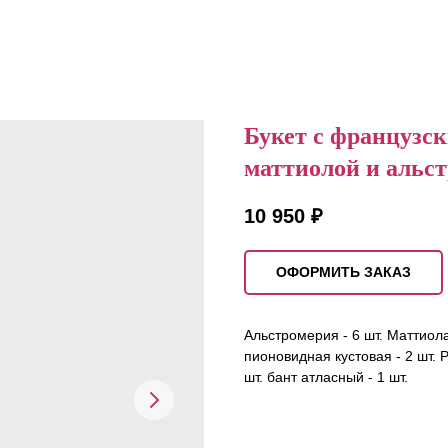
Букет с французс
маттиолой и альс
10 950
₽
ОФОРМИТЬ ЗАКАЗ
Альстромерия - 6 шт. Маттиола 
пионовидная кустовая - 2 шт. 
шт. бант атласный - 1 шт.