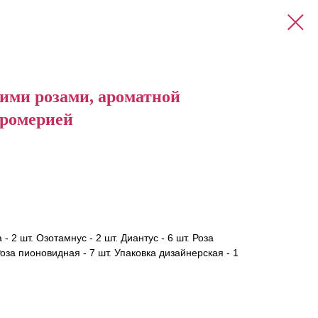
кими розами, ароматной
тромерией
- 2 шт. Озотамнус - 2 шт. Диантус - 6 шт. Роза
Роза пионовидная - 7 шт. Упаковка дизайнерская - 1