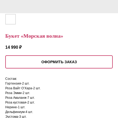
Букет «Морская волна»
14 990
₽
ОФОРМИТЬ ЗАКАЗ
Состав:
Гортензия-2 шт.
Роза Вайт О’Хара-2 шт.
Роза Эмми-2 шт.
Роза Аваланж-7 шт.
Роза кустовая-2 шт.
Нерине-1 шт.
Дельфиниум-4 шт.
Эустома-3 шт.