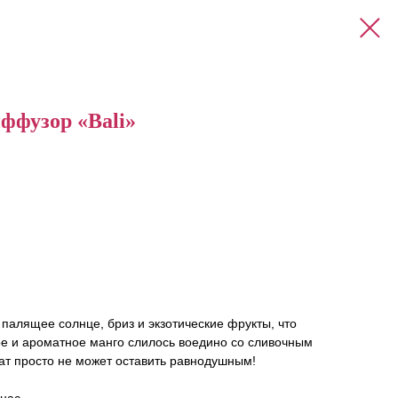
ффузор «Bali»
 палящее солнце, бриз и экзотические фрукты, что
ое и ароматное манго слилось воедино со сливочным
ат просто не может оставить равнодушным!