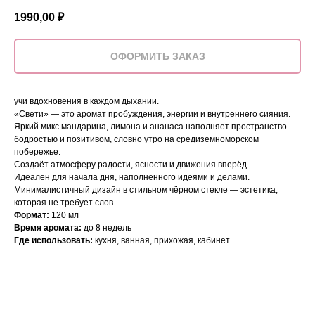
1990,00
₽
ОФОРМИТЬ ЗАКАЗ
учи вдохновения в каждом дыхании.
«Свети» — это аромат пробуждения, энергии и внутреннего сияния.
Яркий микс мандарина, лимона и ананаса наполняет пространство
бодростью и позитивом, словно утро на средиземноморском
побережье.
Создаёт атмосферу радости, ясности и движения вперёд.
Идеален для начала дня, наполненного идеями и делами.
Минималистичный дизайн в стильном чёрном стекле — эстетика,
которая не требует слов.
Формат:
120 мл
Время аромата:
до 8 недель
Где использовать:
кухня, ванная, прихожая, кабинет