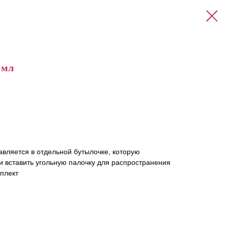
 мл
вляется в отдельной бутылочке, которую
и вставить угольную палочку для распространения
мплект