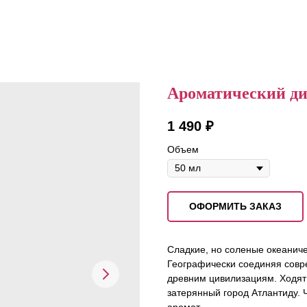
Ароматический ди
1 490
₽
Объем
ОФОРМИТЬ ЗАКАЗ
Сладкие, но соленые океаниче
Географически соединяя совр
древним цивилизациям. Ходят 
затерянный город Атлантиду.