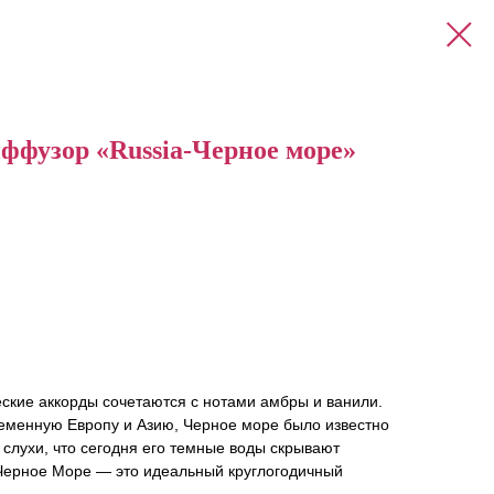
ффузор «Russia-Черное море»
ские аккорды сочетаются с нотами амбры и ванили.
еменную Европу и Азию, Черное море было известно
слухи, что сегодня его темные воды скрывают
 Черное Море — это идеальный круглогодичный