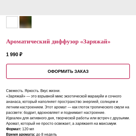
Ароматический диффузор «Заряжай»
1 990
₽
ОФОРМИТЬ ЗАКАЗ
Свежесть. Яркость. Вкус жизни.
«Заряжай» — это взрывной микс экзотической маракуйи и сочного
ананаса, который наполняет пространство энергией, солнцем и
летним настроением. Этот аромат — как глоток тропического смузи на
рассвете: бодрит, вдохновляет и поднимает настроение.
Идеален для активного дня, творческой работы или встреч с друзьями.
Аромат, который не просто освежает, а
заряжает на максимум
.
Формат:
120 мл
Время аромата:
до 8 недель