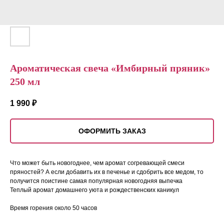
Ароматическая свеча «Имбирный пряник»
250 мл
1 990
₽
ОФОРМИТЬ ЗАКАЗ
Что может быть новогоднее, чем аромат согревающей смеси
пряностей? А если добавить их в печенье и сдобрить все медом, то
получится поистине самая популярная новогодняя выпечка
Теплый аромат домашнего уюта и рождественских каникул
Время горения около 50 часов