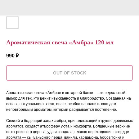
Ароматическая свеча «Амбра» 120 мл
990
₽
OUT OF STOCK
Ароматическая свеча «Амбра» в янтарной банке — это идеальный
выбор для тех, кто ценит изысканность и благородство. Созданная на
основе натурального воска, она способна наполнить ваш дом
неповторимым ароматом, который раскрывается постепенно.
Свежий и бодрящий запах амбры, принадлежащий к группе древесных
ароматов, создаст атмосферу уюта и комфорта. Волшебные верхние
ноты розового дерева, уда и сандала, плавно переходящие в сердце
аромата — сычуаньского перца, ванили, кардамона, бобов тонка и