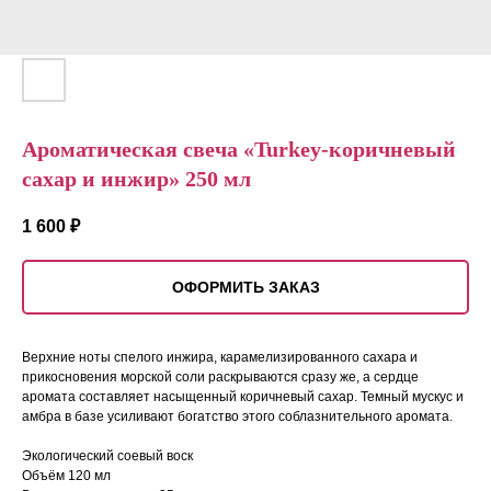
Ароматическая свеча «Turkey-коричневый
сахар и инжир» 250 мл
1 600
₽
ОФОРМИТЬ ЗАКАЗ
Верхние ноты спелого инжира, карамелизированного сахара и
прикосновения морской соли раскрываются сразу же, а сердце
аромата составляет насыщенный коричневый сахар. Темный мускус и
амбра в базе усиливают богатство этого соблазнительного аромата.
Экологический соевый воск
Объём 120 мл