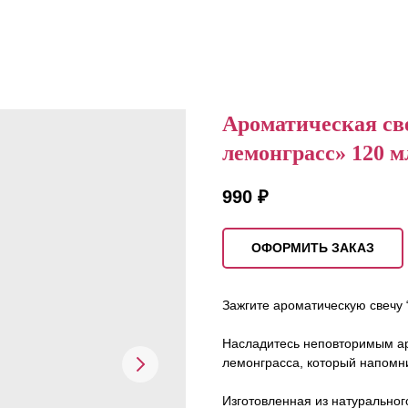
Ароматическая св
лемонграсс» 120 м
990
₽
ОФОРМИТЬ ЗАКАЗ
Зажгите ароматическую свечу “
Насладитесь неповторимым ар
лемонграсса, который напомни
Изготовленная из натурального