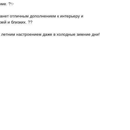
ме. ?️✨
танет отличным дополнением к интерьеру и
ей и близких. ??
я летним настроением даже в холодные зимние дни!