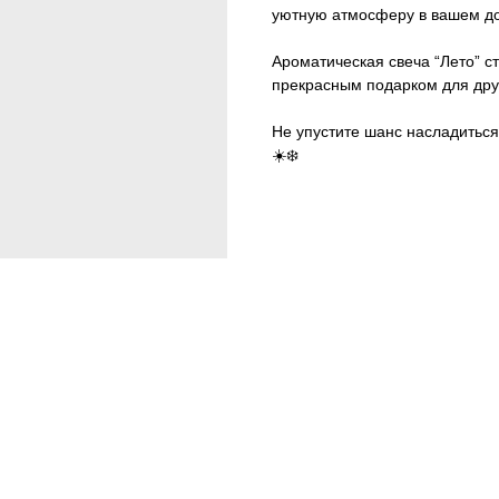
уютную атмосферу в вашем до
Ароматическая свеча “Лето” с
прекрасным подарком для друз
Не упустите шанс насладитьс
☀️❄️