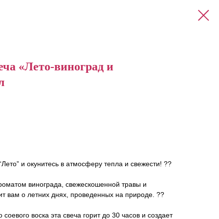
еча «Лето-виноград и
л
Лето” и окунитесь в атмосферу тепла и свежести! ?️?
оматом винограда, свежескошенной травы и
т вам о летних днях, проведенных на природе. ??
 соевого воска эта свеча горит до 30 часов и создает