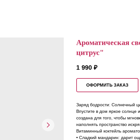
Ароматическая 
цитрус"
1 990
₽
ОФОРМИТЬ ЗАКАЗ
Заряд бодрости: Солнечный ци
Впустите в дом яркое солнце 
создана для того, чтобы мгно
наполнять пространство искр
Витаминный коктейль аромато
• Сладкий мандарин: дарит ощ