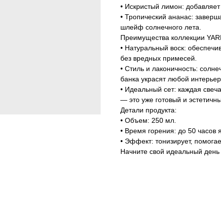
• Искристый лимон: добавляет
• Тропический ананас: заверш
шлейф солнечного лета.
Преимущества коллекции YA
• Натуральный воск: обеспечи
без вредных примесей.
• Стиль и лаконичность: солне
банка украсят любой интерьер
• Идеальный сет: каждая све
— это уже готовый и эстетичн
Детали продукта:
• Объем: 250 мл.
• Время горения: до 50 часов 
• Эффект: тонизирует, помога
Начните свой идеальный день 