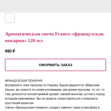
Ароматическая свеча France-«французская
пекарня» 120 мл
990
₽
ОФОРМИТЬ ЗАКАЗ
ФРАНЦУЗСКАЯ ПЕКАРНЯ
Вообразите себе прогулку по Парижу. Вдали виднеется Эйфелева
башня, вы гуляете по узким улочкамкам, аво время прогулки, то тут, то
там, доносится неповторимый аромат свежей выпечки, устоять перед
которым невозможно. Вы не можете сопротивляться и покупаете
хрустящий круассан.
Свеча «Французская пекарня» создаст именно такую атмосферу в