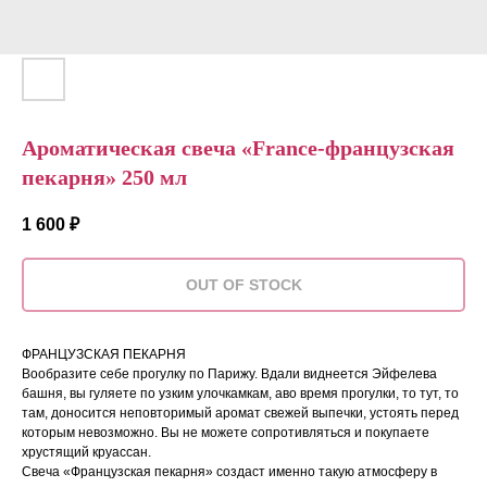
Ароматическая свеча «France-французская
пекарня» 250 мл
1 600
₽
OUT OF STOCK
ФРАНЦУЗСКАЯ ПЕКАРНЯ
Вообразите себе прогулку по Парижу. Вдали виднеется Эйфелева
башня, вы гуляете по узким улочкамкам, аво время прогулки, то тут, то
там, доносится неповторимый аромат свежей выпечки, устоять перед
которым невозможно. Вы не можете сопротивляться и покупаете
хрустящий круассан.
Свеча «Французская пекарня» создаст именно такую атмосферу в