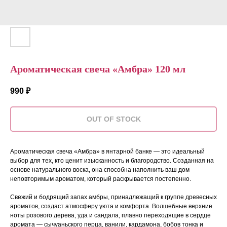
Ароматическая свеча «Амбра» 120 мл
990
₽
OUT OF STOCK
Ароматическая свеча «Амбра» в янтарной банке — это идеальный
выбор для тех, кто ценит изысканность и благородство. Созданная на
основе натурального воска, она способна наполнить ваш дом
неповторимым ароматом, который раскрывается постепенно.
Свежий и бодрящий запах амбры, принадлежащий к группе древесных
ароматов, создаст атмосферу уюта и комфорта. Волшебные верхние
ноты розового дерева, уда и сандала, плавно переходящие в сердце
аромата — сычуаньского перца, ванили, кардамона, бобов тонка и