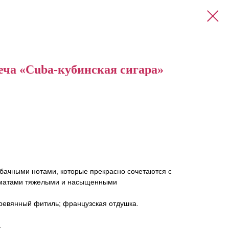
еча «Cuba-кубинская сигара»
ачными нотами, которые прекрасно сочетаются с
оматами тяжелыми и насыщенными
ревянный фитиль; французская отдушка.
.