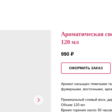
Ароматическая св
120 мл
990
₽
ОФОРМИТЬ ЗАКАЗ
Аромат насыщен тяжелыми таб
фужерными, восточными, ар
Премиальный соевый воск; де
Объем 120 мл
Время горения около 30 часов