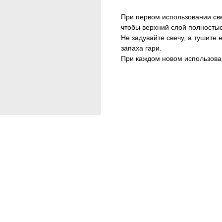
При первом использовании све
чтобы верхний слой полностью
Не задувайте свечу, а тушите
запаха гари.
При каждом новом использован