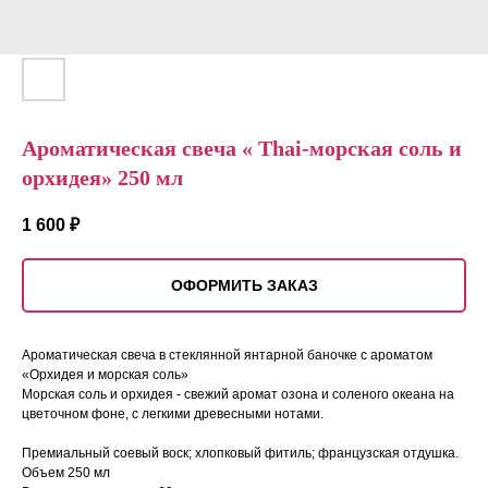
Ароматическая свеча « Thai-морская соль и
орхидея» 250 мл
1 600
₽
ОФОРМИТЬ ЗАКАЗ
Ароматическая свеча в стеклянной янтарной баночке с ароматом
«Орхидея и морская соль»
Морская соль и орхидея - свежий аромат озона и соленого океана на
цветочном фоне, с легкими древесными нотами.
Премиальный соевый воск; хлопковый фитиль; французская отдушка.
Объем 250 мл