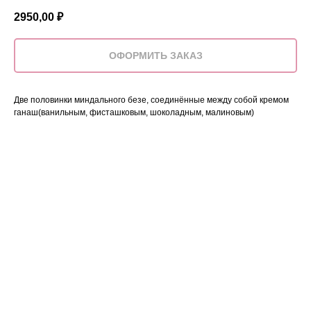
2950,00
₽
ОФОРМИТЬ ЗАКАЗ
Две половинки миндального безе, соединённые между собой кремом
ганаш(ванильным, фисташковым, шоколадным, малиновым)